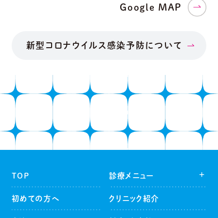
Google MAP
新型コロナウイルス感染予防について
TOP
診療メニュー
・ 一般歯科
（虫歯治療）
初めての方へ
クリニック紹介
・ 予防⻭科