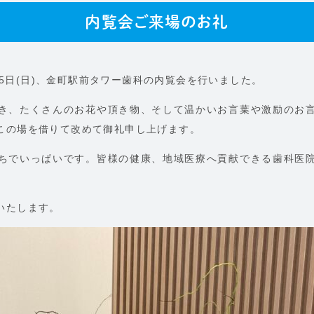
内覧会ご来場のお礼
）25日(日)、金町駅前タワー歯科の内覧会を行いました。
き、たくさんのお花や頂き物、そして温かいお言葉や激励のお
この場を借りて改めて御礼申し上げます。
ちでいっぱいです。皆様の健康、地域医療へ貢献できる歯科医
いたします。