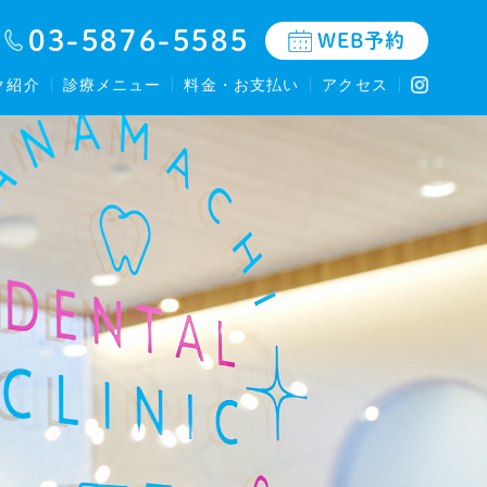
03-5876-5585
WEB予約
ク紹介
診療メニュー
料金・お支払い
アクセス