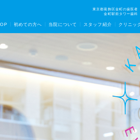
東京都葛飾区金町の歯医者
金町駅前タワー歯科
TOP
初めての方へ
当院について
スタッフ紹介
クリニッ