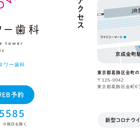
アクセス
タワー歯科
東京都葛飾区金町
〒125-0042
東京都葛飾区金町6丁
WEB予約
-5585
新型コロナウ
時 ※祝日を除く