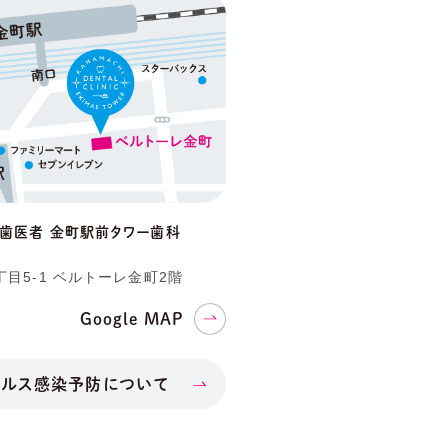
の歯医者
金町駅前タワー歯科
目5-1
ベルトーレ金町2階
Google MAP
イルス感染予防について