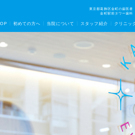
東京都葛飾区金町の歯医者
金町駅前タワー歯科
TOP
初めての方へ
当院について
スタッフ紹介
クリニッ