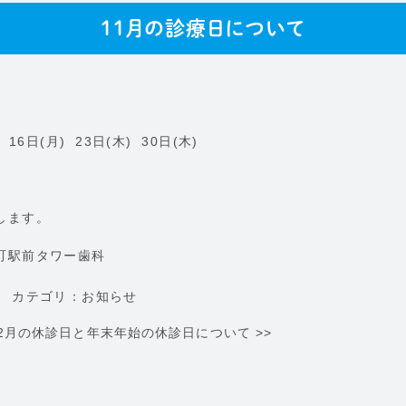
11月の診療日について
) 16日(月) 23日(木) 30日(木)
します。
町駅前タワー歯科
カテゴリ：
お知らせ
12月の休診日と年末年始の休診日について
>>