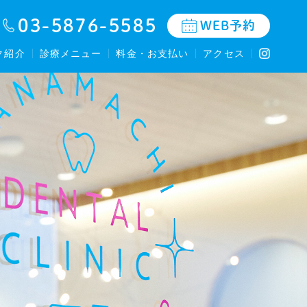
03-5876-5585
WEB予約
ク紹介
診療メニュー
料金・お支払い
アクセス