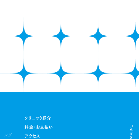
クリニック紹介
Follow us
料金・お支払い
トニング
アクセス